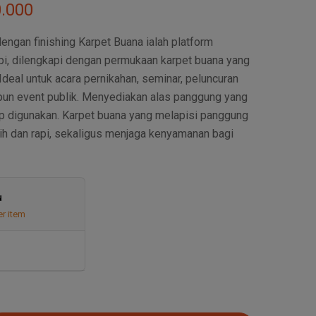
.000
ngan finishing Karpet Buana ialah platform
pi, dilengkapi dengan permukaan karpet buana yang
Ideal untuk acara pernikahan, seminar, peluncuran
pun event publik. Menyediakan alas panggung yang
ap digunakan. Karpet buana yang melapisi panggung
h dan rapi, sekaligus menjaga kenyamanan bagi
u
er item