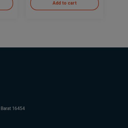
Add to cart
a Barat 16454