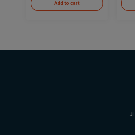
Add to cart
Jl