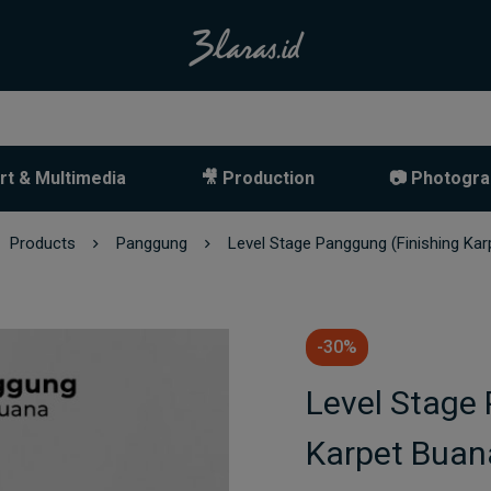
rt & Multimedia
🎥 Production
📷 Photogra
Products
Panggung
Level Stage Panggung (Finishing Kar
-30%
Level Stage
Karpet Buan