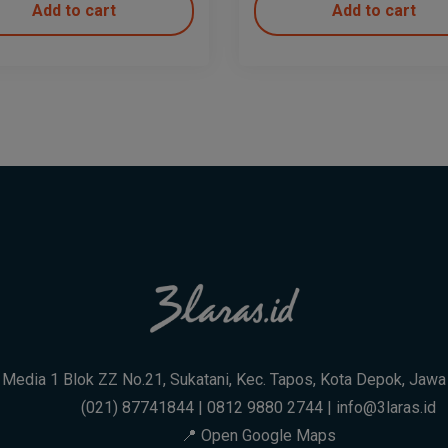
Add to cart
Add to cart
. Media 1 Blok ZZ No.21, Sukatani, Kec. Tapos, Kota Depok, Jaw
(021) 87741844 | 0812 9880 2744 | info@3laras.id
📍 Open Google Maps