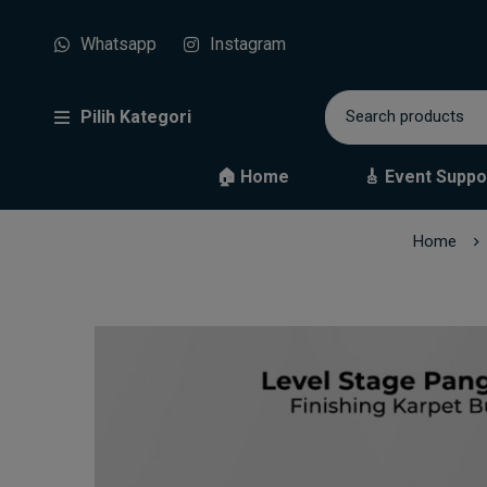
Whatsapp
Instagram
Pilih Kategori
🏠 Home
🎸 Event Suppo
Home