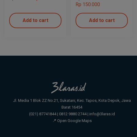
Rp
150.000
Add to cart
Add to cart
Jl. Media 1 Blok ZZ No.21, Sukatani, Kec. Tapos, Kota Depok, Jawa
Barat 16454
(021) 87741844 | 0812 9880 2744 | info@3laras.id
📍 Open Google Maps