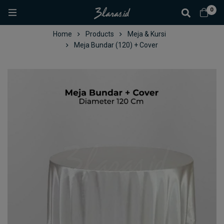
0
Home
Products
Meja & Kursi
Meja Bundar (120) + Cover