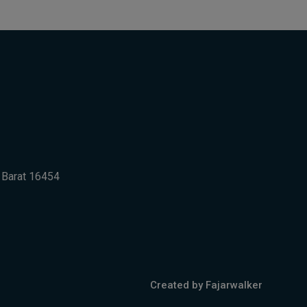
a Barat 16454
Created by Fajarwalker