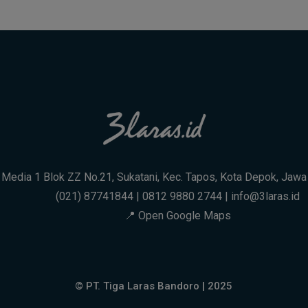
. Media 1 Blok ZZ No.21, Sukatani, Kec. Tapos, Kota Depok, Jaw
(021) 87741844 | 0812 9880 2744 | info@3laras.id
📍 Open Google Maps
© PT. Tiga Laras Bandoro | 2025