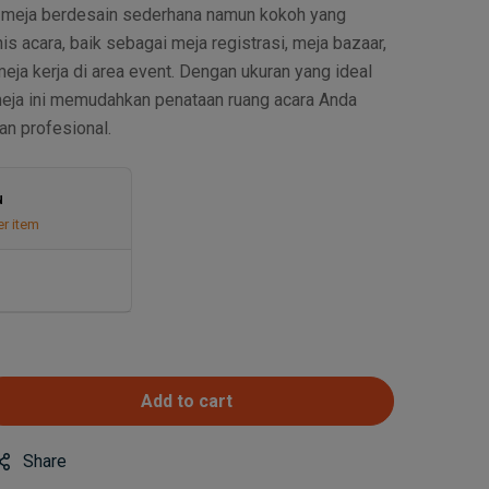
 meja berdesain sederhana namun kokoh yang
is acara, baik sebagai meja registrasi, meja bazaar,
ja kerja di area event. Dengan ukuran yang ideal
meja ini memudahkan penataan ruang acara Anda
an profesional.
u
er item
Add to cart
Share