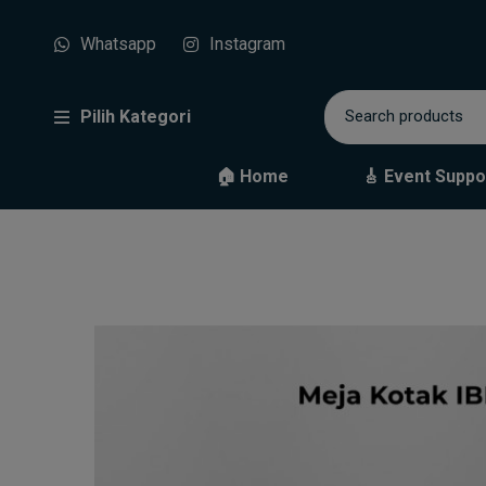
Whatsapp
Instagram
Pilih Kategori
🏠 Home
🎸 Event Suppo