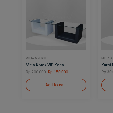
MEJA & KURSI
MEJA &
Meja Kotak VIP Kaca
Kursi 
Rp
200.000
Rp
150.000
Rp
30.
Add to cart