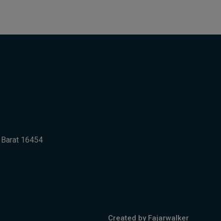
a Barat 16454
Created by Fajarwalker