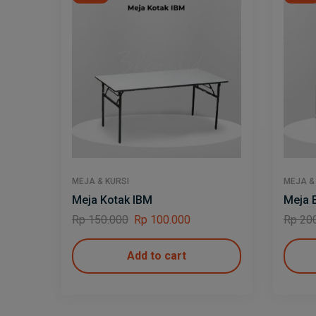
MEJA & KURSI
MEJA &
Meja Kotak IBM
Meja 
Rp
150.000
Rp
100.000
Rp
200
Add to cart