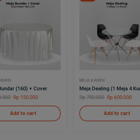
 KURSI
MEJA & KURSI
Bundar (160) + Cover
Meja Dealing (1 Meja 4 Kur
.000
Rp
150.000
Rp
750.000
Rp
600.000
Add to cart
Add to cart