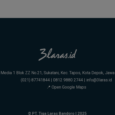
. Media 1 Blok ZZ No.21, Sukatani, Kec. Tapos, Kota Depok, Jaw
(021) 87741844 | 0812 9880 2744 | info@3laras.id
📍 Open Google Maps
© PT. Tiga Laras Bandoro | 2025