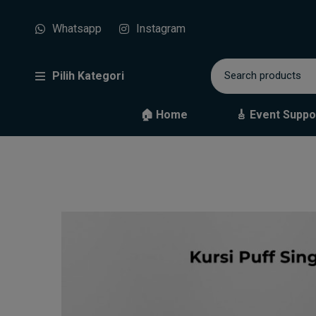
Whatsapp
Instagram
Pilih Kategori
🏠 Home
🎸 Event Suppo