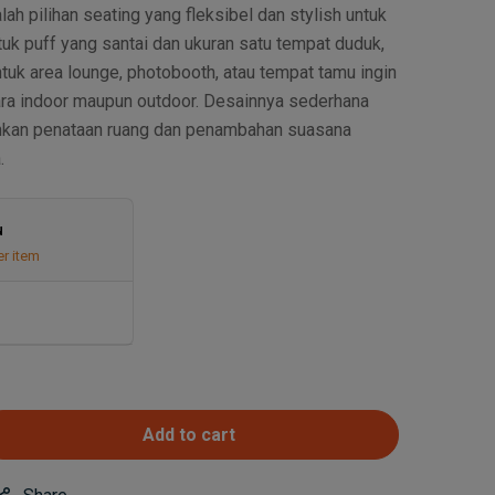
lah pilihan seating yang fleksibel dan stylish untuk
uk puff yang santai dan ukuran satu tempat duduk,
ntuk area lounge, photobooth, atau tempat tamu ingin
cara indoor maupun outdoor. Desainnya sederhana
kan penataan ruang dan penambahan suasana
.
u
er item
Add to cart