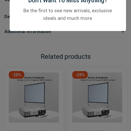
Don’t Want To Miss Anything?
Be the first to see new arrivals, exclusive
Description
ideals and much more
Additional Information
Related products
-20%
-29%