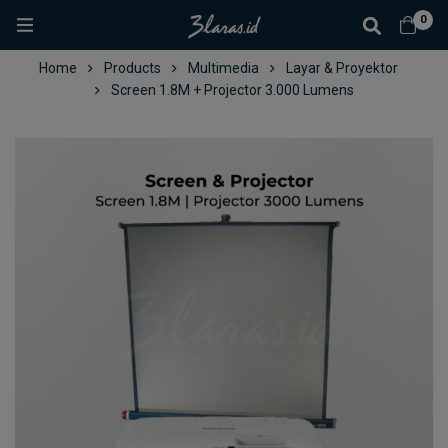
0
Home
Products
Multimedia
Layar & Proyektor
Screen 1.8M + Projector 3.000 Lumens