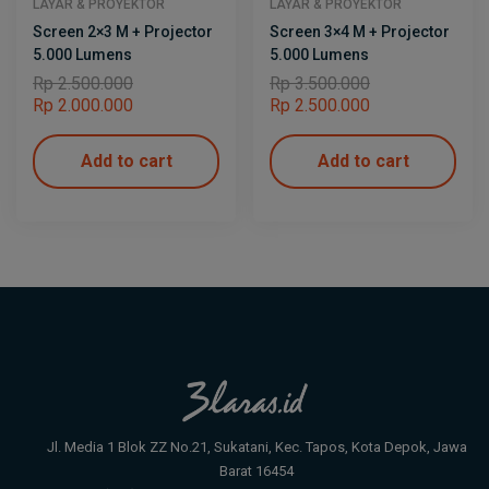
LAYAR & PROYEKTOR
LAYAR & PROYEKTOR
Screen 2×3 M + Projector
Screen 3×4 M + Projector
5.000 Lumens
5.000 Lumens
Rp
2.500.000
Rp
3.500.000
Rp
2.000.000
Rp
2.500.000
Add to cart
Add to cart
Jl. Media 1 Blok ZZ No.21, Sukatani, Kec. Tapos, Kota Depok, Jawa
Barat 16454