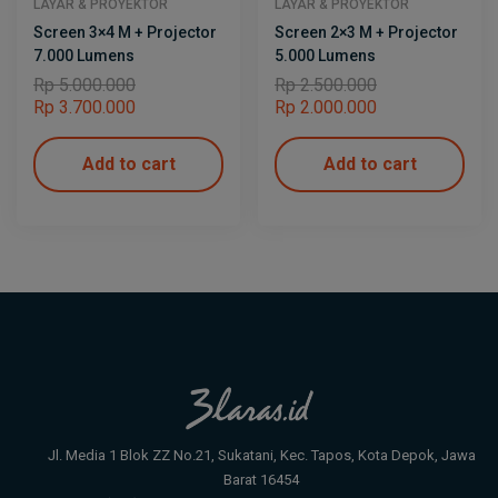
LAYAR & PROYEKTOR
LAYAR & PROYEKTOR
Screen 3×4 M + Projector
Screen 2×3 M + Projector
7.000 Lumens
5.000 Lumens
Rp
5.000.000
Rp
2.500.000
Rp
3.700.000
Rp
2.000.000
Add to cart
Add to cart
Jl. Media 1 Blok ZZ No.21, Sukatani, Kec. Tapos, Kota Depok, Jawa
Barat 16454