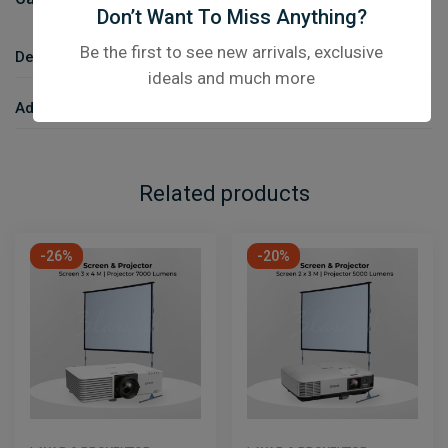
Don’t Want To Miss Anything?
Be the first to see new arrivals, exclusive
Description
ideals and much more
Additional Information
Related products
-26%
-20%