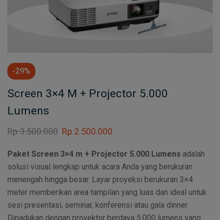
-29%
Screen 3×4 M + Projector 5.000
Lumens
Rp
3.500.000
Rp
2.500.000
Paket Screen 3×4 m + Projector 5.000
Lumens
adalah
solusi visual lengkap untuk acara Anda yang berukuran
menengah hingga besar. Layar proyeksi berukuran 3×4
meter memberikan area tampilan yang luas dan ideal untuk
sesi presentasi, seminar, konferensi atau gala dinner.
Dipadukan dengan proyektor berdaya 5.000 lumens yang