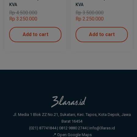
KVA
KVA
Rp
4.500.000
Rp
3.500.000
Rp
3.250.000
Rp
2.250.000
Add to cart
Add to cart
Jl. Media 1 Blok ZZ No.21, Sukatani, Kec. Tapos, Kota Depok, Jawa
Barat 16454
(021) 87741844 | 0812 9880 2744 | info@3laras.id
📍 Open Google Maps