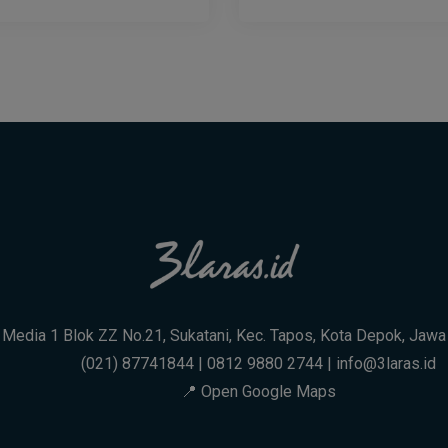
. Media 1 Blok ZZ No.21, Sukatani, Kec. Tapos, Kota Depok, Jaw
(021) 87741844 | 0812 9880 2744 | info@3laras.id
📍 Open Google Maps