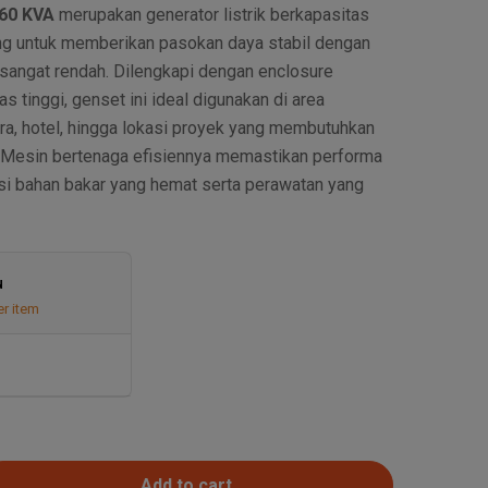
60 KVA
merupakan generator listrik berkapasitas
g untuk memberikan pasokan daya stabil dengan
 sangat rendah. Dilengkapi dengan enclosure
s tinggi, genset ini ideal digunakan di area
ra, hotel, hingga lokasi proyek yang membutuhkan
. Mesin bertenaga efisiennya memastikan performa
i bahan bakar yang hemat serta perawatan yang
u
er item
Add to cart