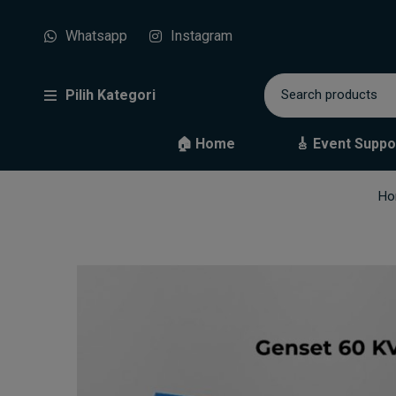
Whatsapp
Instagram
Pilih Kategori
🏠 Home
🎸 Event Suppo
Ho