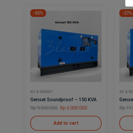
-33%
-27%
AC & GENSET
AC & G
Genset Soundproof – 150 KVA
Gense
Rp
9.000.000
Rp
6.000.000
Rp
11.
Add to cart