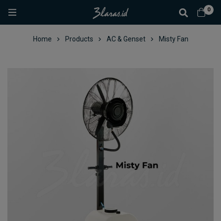
0
Home
Products
AC & Genset
Misty Fan