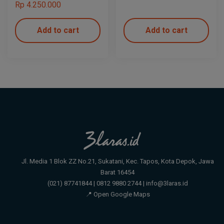
Rp
4.250.000
Add to cart
Add to cart
Jl. Media 1 Blok ZZ No.21, Sukatani, Kec. Tapos, Kota Depok, Jawa
Barat 16454
(021) 87741844 | 0812 9880 2744 | info@3laras.id
📍 Open Google Maps