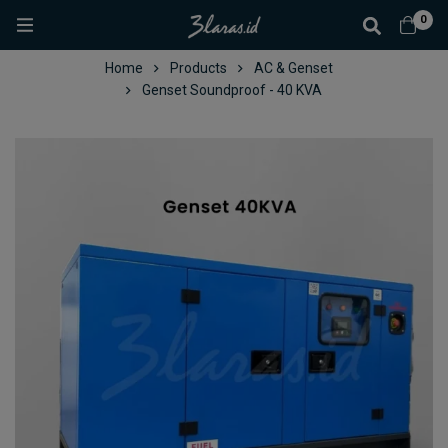
0
Home
Products
AC & Genset
Genset Soundproof - 40 KVA